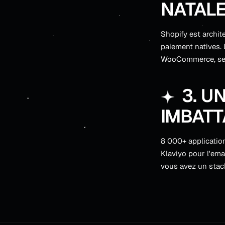
NATAL
Shopify est archit
paiement natives.
WooCommerce, selo
3. U
IMBATT
8 000+ application
Klaviyo pour l'ema
vous avez un stac