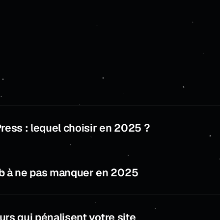
ess : lequel choisir en 2025 ?
b à ne pas manquer en 2025
urs qui pénalisent votre site