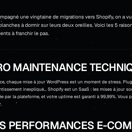
mpagné une vingtaine de migrations vers Shopify, on a vu
blanches à dormir sur leurs deux oreilles. Voici les 5 rais
ents à franchir le pas.
ÉRO MAINTENANCE TECHNI
 chaque mise à jour WordPress est un moment de stress. Plugi
ntissement inexpliqué… Shopify est un SaaS : les mises à jour so
rée par la plateforme, et votre uptime est garanti à 99,99%. Vous 
.
DES PERFORMANCES E-CO