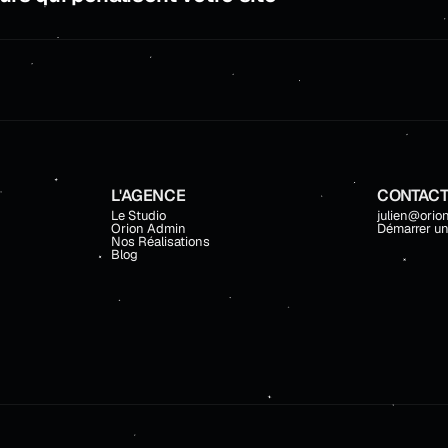
L'AGENCE
CONTAC
Le Studio
julien@orion
Orion Admin
Démarrer un
Nos Réalisations
Blog