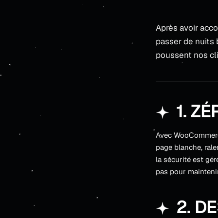
Après avoir acco
passer de nuits 
poussent nos cli
1. Z
Avec WooCommerce,
page blanche, rale
la sécurité est gé
pas pour maintenir
2. 