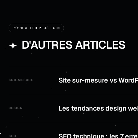
POUR ALLER PLUS LOIN
D'AUTRES ARTICLES
Site sur-mesure vs WordPr
SUR-MESURE
Les tendances design we
DESIGN
SEO technique : les 7 erre
SEO