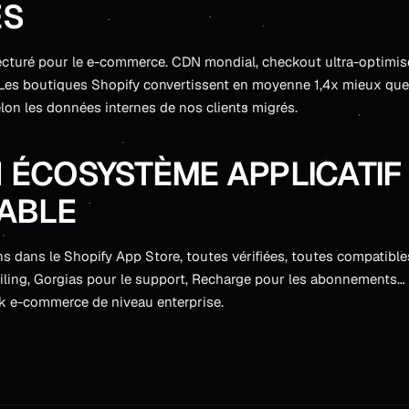
ES
ecturé pour le e-commerce. CDN mondial, checkout ultra-optimisé
 Les boutiques Shopify convertissent en moyenne 1,4x mieux que 
n les données internes de nos clients migrés.
N ÉCOSYSTÈME APPLICATIF
ABLE
s dans le Shopify App Store, toutes vérifiées, toutes compatibles
iling, Gorgias pour le support, Recharge pour les abonnements… 
k e-commerce de niveau enterprise.